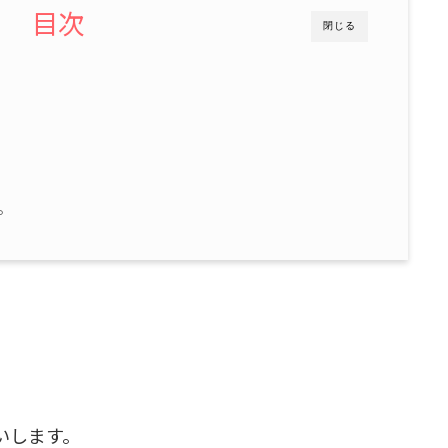
目次
閉じる
。
いします。