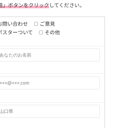
信」ボタンをクリック
してください。
お問い合わせ
ご意見
ポスターついて
その他