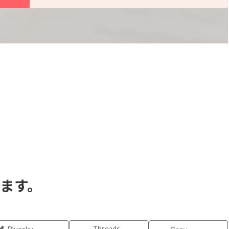


します。
Threads