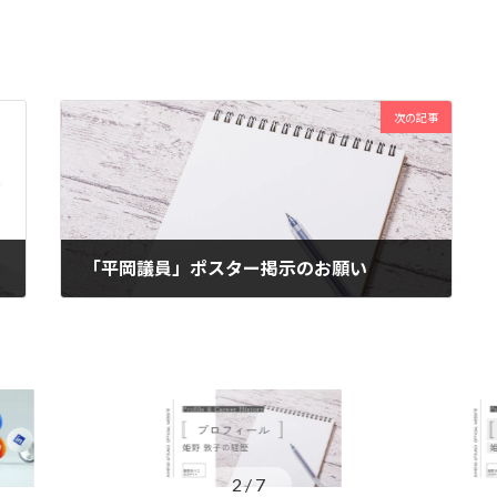
次の記事
「平岡議員」ポスター掲示のお願い
2023年8月9日
3
/
7