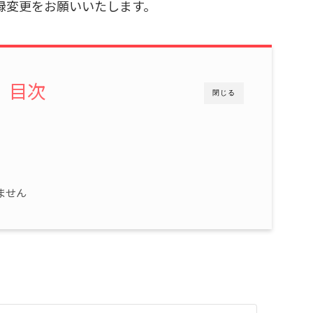
録変更をお願いいたします。
目次
閉じる
ません