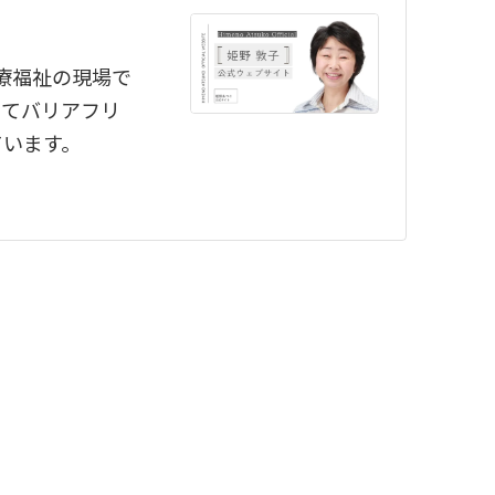
医療福祉の現場で
ってバリアフリ
ています。