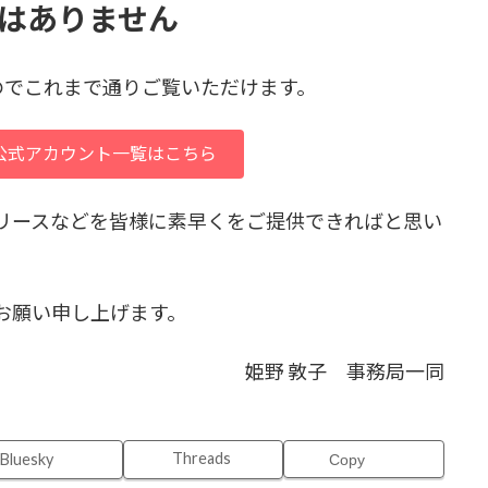
更はありません
んのでこれまで通りご覧いただけます。
 公式アカウント一覧はこちら
リースなどを皆様に素早くをご提供できればと思い
お願い申し上げます。
姫野 敦子 事務局一同
Threads
Bluesky
Copy