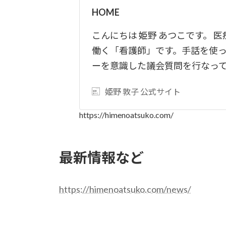
HOME
こんにちは 姫野 あつこです。 
働く「看護師」です。手話を使
ーを意識した議会質問を行なっ
姫野 敦子 公式サイト
https://himenoatsuko.com/
最新情報など
https://himenoatsuko.com/news/